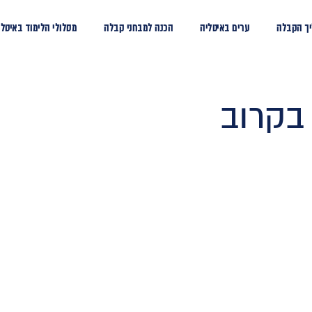
ך הקבלה
ערים באיטליה
הכנה למבחני קבלה
מסלולי הלימוד באיטלי
 בקרוב