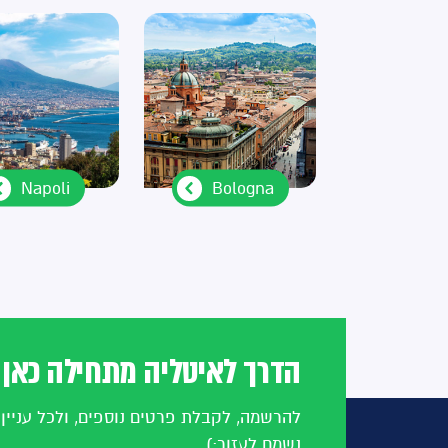
Bologna
Napoli
הדרך לאיטליה מתחילה כאן
להרשמה, לקבלת פרטים נוספים, ולכל עניין
נשמח לעזור:)