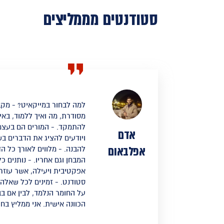
סטודנטים מממליצים
למה לבחור במייקאיט? - מק
מסודרת, מה ואיך ללמוד, באי
להתמקד. - המורים הם בעצמ
אדם
ויודעים להציג את הדברים 
אפלבאום
להבנה. - מלווים לאורך כל 
המבחן וגם אחריו. - נותנים כ
אפקטיבית ויעילה, אשר עוזרת
סטודנט. - זמינים לכל שאלה א
על החומר הנלמד, לבין אם בב
הכוונה אישית. אני ממליץ בח
כהתחלה קטנה להגשמת חלום