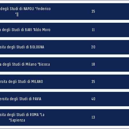
 degli Studi di NAPOLI "Federico
25
||"
a degli Studi di BARI "Aldo Moro"
11
sita degli Studi di BOLOGNA
20
a degli Studi di Milano "Bicoca"
18
rsita degli Studi di MILANO
25
ersita degli Studi di PAVIA
40
sita degli Studi di ROMA "La
13
Sapienza"