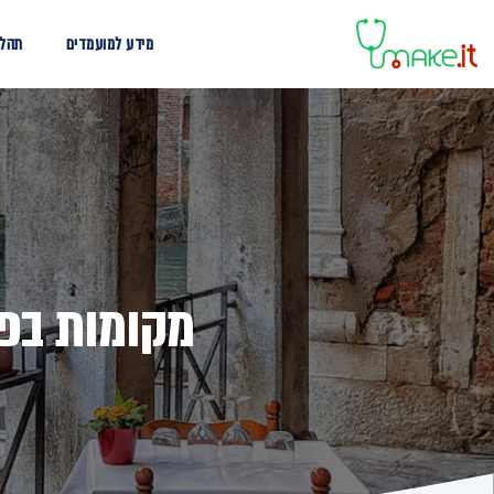
מידע למועמדים
תהלי
מקומות בפקול