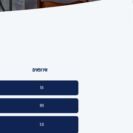
אירופאים
55
80
50