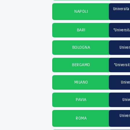
Universita
NAPOLI
Universit
BARI
Univer
BOLOGNA
Universit
BERGAMO
Unive
MILANO
Univ
PAVIA
Univer
ROMA