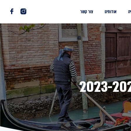
ה
אודותינו
צור קשר