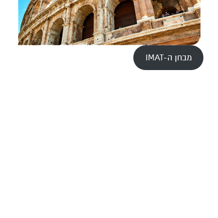
מבחן ה-IMAT