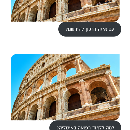
עם איזה דרכון להירשם?
למה ללמוד רפואה באיטליה?