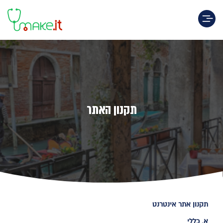
Toggle navigation
תקנון האתר
תקנון אתר אינטרנט
א. כללי