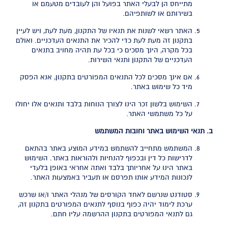
מתייחס הן לבעלי האתר בפועל והן לעובדים מטעמם או
בשירותם או לשותפיהם.
האתר רשאי לשנות את תנאיו של התקנון, מעת לעת, ויש לעיין
בתקנון זה מעת לעת כדי להכיר את התנאים העדכניים. ואולם
בכל מקרה, הינך מסכים כי בכל עת תהיה מחויב בתנאים
העדכניים של התקנון ותנאי השירות.
אם אינך מסכים לכל התנאים המפורטים בתקנון, אנא הפסק
מיד כל שימוש באתר.
השימוש בלשון זכר הינו לצורך הנוחות בלבד ותנאים אלו יחולו
על כל משתמשי האתר.
ב. תנאי השימוש באתר וחובות המשתמש
המשתמש מתחייב להשתמש במידע המוצע באתר בהתאם
לדרישות כל דין ובכפוף להנחיות ולהוראות באתר. השימוש
באתר הינו על אחריותך בלבד ואתה אחראי באופן בלעדי
לנכונות המידע אותו תפרסם או תעביר באמצעות האתר.
סטודנט שנרשם לאחד הקורסים של מנהלי האתר ו/או שרכש
ערכת לימוד יהיה כפוף בנוסף לתנאים המפורטים בתקנון זה,
גם לתנאי המפורטים בתקנון ההרשמה עליו חתם.