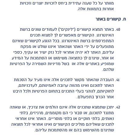
מוותר על כל טענה עתידית ביחס לזכויות יוצרים וזכויות
אחרות בתמונות אלה.
ח. קישורים באתר
באתר תמצא קישורים ("לינקים") לעמודים שונים ברשת
האינטרנט. הקישורים מאפשרים לך למצוא תכנים
המתפרסמים ברשת האינטרנט. בכל הנוגע לקישורים שאינם
מתופעלים על ידי האתר ושהאתר איננו שולט או מפקח
עליהם, האתר לא יהיה אחראי לכל נזק ישיר או עקיף, כספי
או אחר, שיגרם לך כתוצאה משימוש או הסתמכות על המידע
שמופיע באתרים אלה או בשל מדיניות השמירה על הפרטיות
שלהם.
העובדה שהאתר מקשר לתכנים אלה אינו מעיד על הסכמת
האתר לתוכנם ואינו מהווה ערובה לאמינותם, לעדכניותם,
לחוקיותם, לנוהגי בעלי התכנים בתחום הפרטיות ולכל היבט
אחר הכרוך בתפעולם.
יתכן שתמצא שתכנים אלה אינם הולמים את צרכיך, או שאתה
מתנגד לתוכנם, או סבור כי הם מקוממים, מרגיזים, בלתי
נאותים, בלתי חוקיים או בלתי מוסריים. האתר אינו אחראי
לתכנים שאליהם מוליכים הקישורים ואינו אחראי לכל תוצאה
שתיגרם מהשימוש בהם או מהסתמכות עליהם.