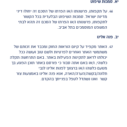
יא. סמכות שיפוט
על תקפותו, פרשנותו ו/או הפרתו של הסכם זה יחולו דיני
מדינת ישראל. סמכות השיפוט הבלעדית בכל הקשור
לתקפותו, פרשנותו ו/או הפרתו של הסכם זה תהא לבתי
המשפט המוסמכים בתל אביב.
יב. פנה אלינו
האתר מקפיד על קיום הוראות החוק ומכבד את זכותם של
משתמשי האתר ואחרים לפרטיות ולשם טוב ועושה ככל
יכולתו לדאוג לתקינות הפעילות באתר. באם התרחשה תקלה
כלשהי, ו/או באם אתה סבור כי פורסם באתר תוכן הפוגע בך
מטעם כלשהו ו/או ברצונך לפנות אלינו לגבי
תלונה/בקשה/הערה/הארה, אנא פנה אלינו באמצעות צור
קשר ואנו נשתדל לטפל בפנייתך בהקדם.