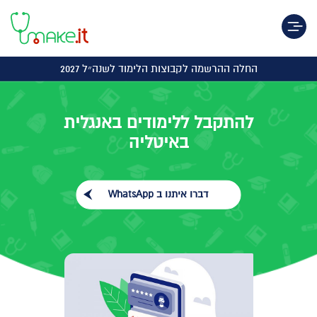
Toggle navigation
החלה ההרשמה לקבוצות הלימוד לשנה״ל 2027
להתקבל ללימודים באנגלית
באיטליה
דברו איתנו ב WhatsApp