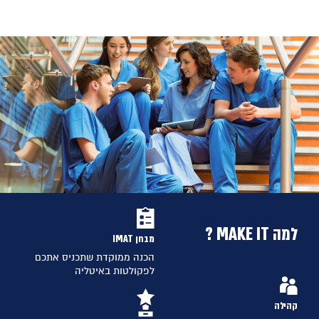
למה MAKE IT ?
מבחן IMAT
הכנה ממוקדת שתכניס אתכם
לפקולטות באיטליה
קהילה