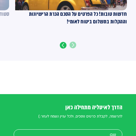
חדשות טובות! כל הפרטים על הסכם הכרת הרישיונות
סטודנ
וההקלות בתשלום ביטוח לאומי!
הדרך לאיטליה מתחילה כאן
להרשמה, לקבלת פרטים נוספים, ולכל עניין נשמח לעזור:)