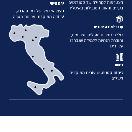
הצטרפות לקהילה של סטודנטים
יחס אישי
בערים והאונ׳ המובילות באיטליה
ניצול אידאלי של זמן ההכנה,
עבודה ממוקדת ומכוונת מטרה
ערכת למידה יחודית
כוללת ספרים מעולים, סיכומים,
וחוברת הנחיות ללמידה שנבחרו
על ידינו
כיתות
כיתות קטנות, שיעורים ממוקדים
ויעילים